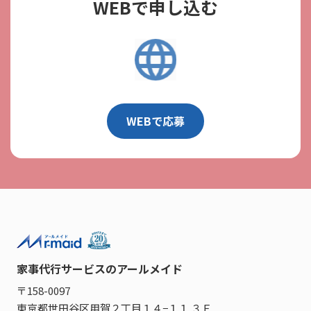
WEBで申し込む
WEBで応募
家事代行サービスのアールメイド
〒158-0097
東京都世田谷区用賀２丁目１４−１１ ３Ｆ